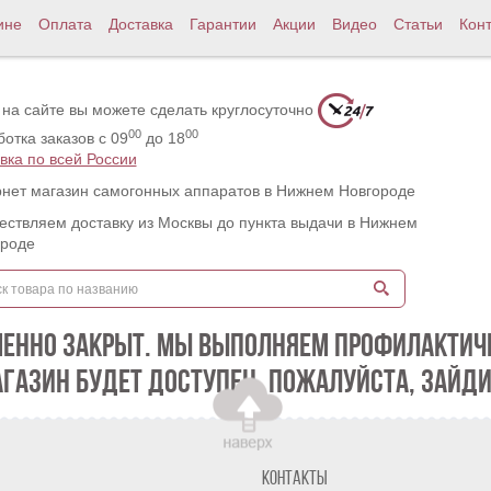
ине
Оплата
Доставка
Гарантии
Акции
Видео
Статьи
Кон
 на сайте вы можете сделать круглосуточно
00
00
отка заказов с 09
до 18
вка по всей России
нет магазин самогонных аппаратов в Нижнем Новгороде
ствляем доставку из Москвы до пункта выдачи в Нижнем
ороде
МЕННО ЗАКРЫТ. МЫ ВЫПОЛНЯЕМ ПРОФИЛАКТИЧЕ
АГАЗИН БУДЕТ ДОСТУПЕН. ПОЖАЛУЙСТА, ЗАЙДИ
Контакты