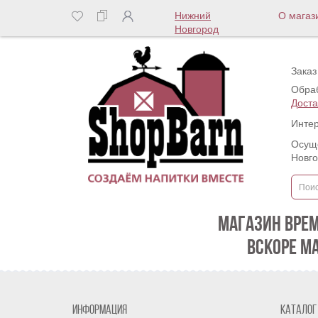
Нижний
О магаз
Новгород
Заказ
Обраб
Доста
Интер
Осуще
Новг
МАГАЗИН ВРЕ
ВСКОРЕ М
Информация
Каталог