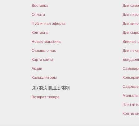
Доставка
Для само
Оплата
Для пиво
Публичная оферта
Для вин
Контакты
Для сыр
Новые магазины
Винные 
Отзывы о нас
Для пека
Карта сайта
Бондарн
Акции
Самовар
Калькуляторы
Консерв
Садовые 
Служба поддержки
Мангалы 
Возврат товара
Плитки н
Коптиль